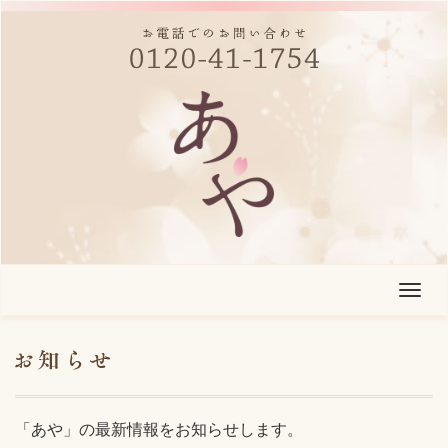
T
o
g
g
l
「あや」の最新情報をお知らせします。
e