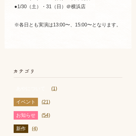
●1/30（土）・31（日）＠横浜店
※各日とも実演は13:00〜、15:00〜となります。
あやについて
(1)
イベント
(21)
お知らせ
(54)
新作
(4)