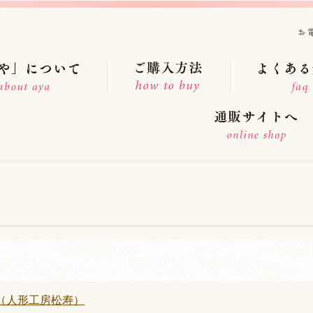
（人形工房松寿）