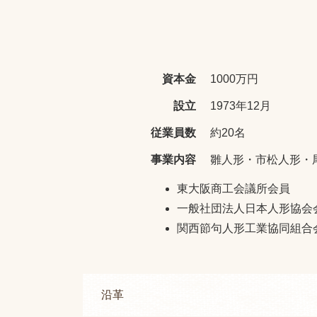
資本金
1000万円
設立
1973年12月
従業員数
約20名
事業内容
雛人形・市松人形・
東大阪商工会議所会員
一般社団法人日本人形協会
関西節句人形工業協同組合
沿革