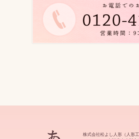
株式会社松よし人形（人形