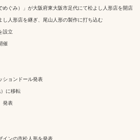
でめぐみ）」が大阪府東大阪市足代にて松よし人形店を開店
よし人形店を継ぎ、尾山人形の製作に打ち込む
を設立
開催
ッションドール発表
地）に移転
」発表
ザインの市松人形を発表