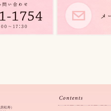
工房松寿）