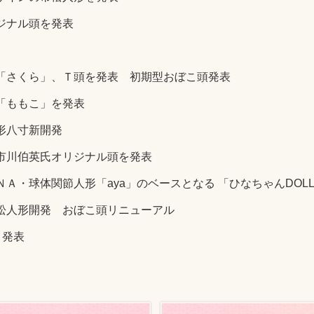
ジナル頭を発表
「さくら」、Ｔ頭を発表 初期型おぼこ頭発表
「ももこ」を発表
形八寸新開発
市川伯英氏オリジナル頭を発表
Ａ・球体関節人形「aya」のベースとなる 「ひなちゃんDOL
松人形開発 おぼこ頭リニューアル
」発表