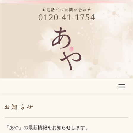
T
o
g
g
l
「あや」の最新情報をお知らせします。
e