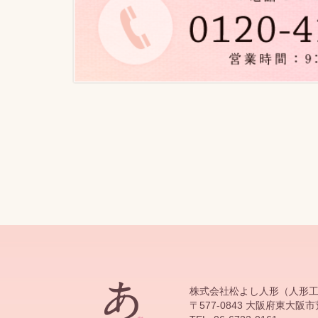
株式会社松よし人形（人形
〒577-0843 大阪府東大阪市荒