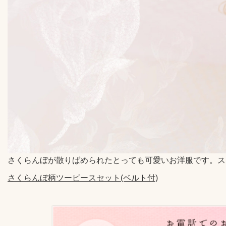
さくらんぼが散りばめられたとっても可愛いお洋服です。ス
さくらんぼ柄ツーピースセット(ベルト付)