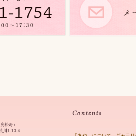
工房松寿）
川1-10-4
「あや」について
ギャラリ