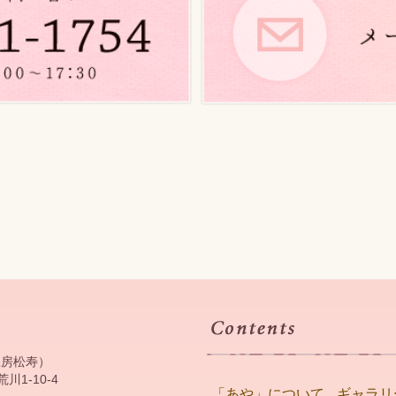
工房松寿）
川1-10-4
「あや」について
ギャラリ