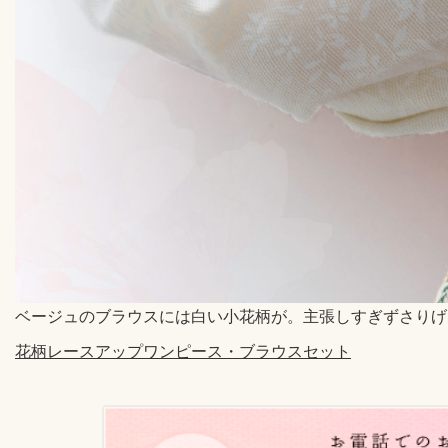
ベージュのブラウスには白い小花柄が。主張しすぎずさりげ
花柄レースアップワンピース・ブラウスセット