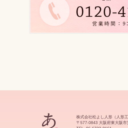
株式会社松よし人形（人形
〒577-0843 大阪府東大阪市荒