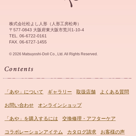
株式会社松よし人形（人形工房松寿）
〒577-0843 大阪府東大阪市荒川1-10-4
TEL. 06-6722-0161
FAX. 06-6727-1455
© 2026 Matsuyoshi-Doll Co., Ltd. All Rights Reserved.
「あや」について
ギャラリー
取扱店舗
よくある質問
お問い合わせ
オンラインショップ
「あや」を購入するには
交換修理・アフターケア
コラボレーションアイテム
カタログ請求
お客様の声