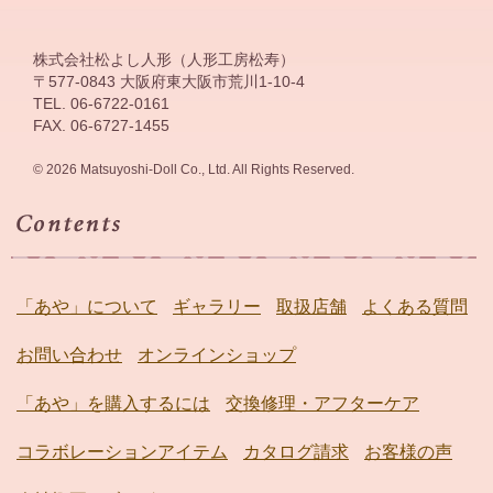
株式会社松よし人形（人形工房松寿）
〒577-0843 大阪府東大阪市荒川1-10-4
TEL. 06-6722-0161
FAX. 06-6727-1455
© 2026 Matsuyoshi-Doll Co., Ltd. All Rights Reserved.
「あや」について
ギャラリー
取扱店舗
よくある質問
お問い合わせ
オンラインショップ
「あや」を購入するには
交換修理・アフターケア
コラボレーションアイテム
カタログ請求
お客様の声