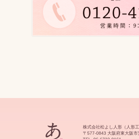
株式会社松よし人形（人形
〒577-0843 大阪府東大阪市荒