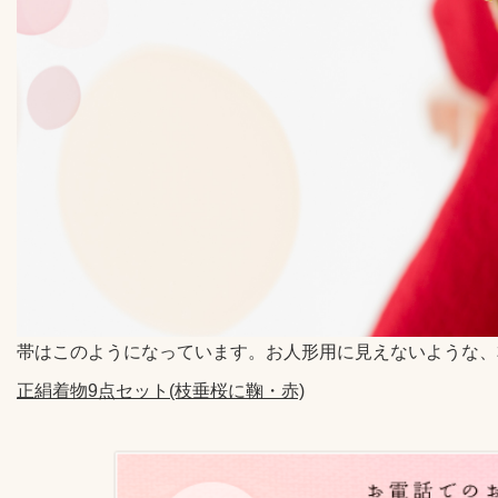
帯はこのようになっています。お人形用に見えないような、
正絹着物9点セット(枝垂桜に鞠・赤)