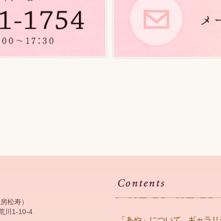
工房松寿）
川1-10-4
「あや」について
ギャラリ